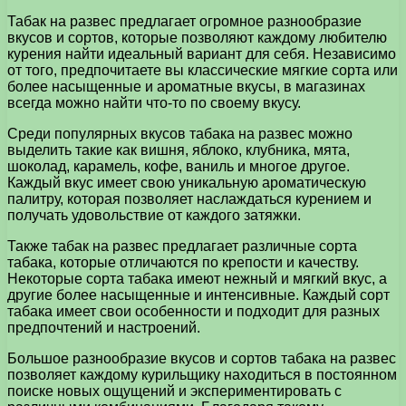
Табак на развес предлагает огромное разнообразие
вкусов и сортов, которые позволяют каждому любителю
курения найти идеальный вариант для себя. Независимо
от того, предпочитаете вы классические мягкие сорта или
более насыщенные и ароматные вкусы, в магазинах
всегда можно найти что-то по своему вкусу.
Среди популярных вкусов табака на развес можно
выделить такие как вишня, яблоко, клубника, мята,
шоколад, карамель, кофе, ваниль и многое другое.
Каждый вкус имеет свою уникальную ароматическую
палитру, которая позволяет наслаждаться курением и
получать удовольствие от каждого затяжки.
Также табак на развес предлагает различные сорта
табака, которые отличаются по крепости и качеству.
Некоторые сорта табака имеют нежный и мягкий вкус, а
другие более насыщенные и интенсивные. Каждый сорт
табака имеет свои особенности и подходит для разных
предпочтений и настроений.
Большое разнообразие вкусов и сортов табака на развес
позволяет каждому курильщику находиться в постоянном
поиске новых ощущений и экспериментировать с