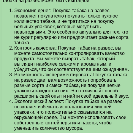
табака на развес может быть выгодной:
Экономия денег: Покупка табака на развес
позволяет покупателю покупать только нужное
количество табака, и не тратиться на покупку
больших упаковок, которые могут быть
невыгодными. Это особенно актуально для тех, кто
не курит регулярно или предпочитает разные сорта
табака.
Контроль качества: Покупая табак на развес, вы
можете самостоятельно контролировать качество
продукта. Вы можете выбрать табак, который
выглядит наиболее свежим и ароматным, и
убедиться, что он соответствует вашим ожиданиям.
Возможность экспериментировать: Покупка табака
на развес дает вам возможность попробовать
разные сорта и смеси табака, не покупая целые
упаковки каждого из них. Это отличный способ
расширить свой опыт и найти свой идеальный вкус.
Экологический аспект: Покупка табака на развес
позволяет избежать использования лишней
упаковки, что положительно сказывается на
окружающей среде. Вы можете использовать свои
собственные контейнеры или пакеты, чтобы
уменьшить количество мусора.