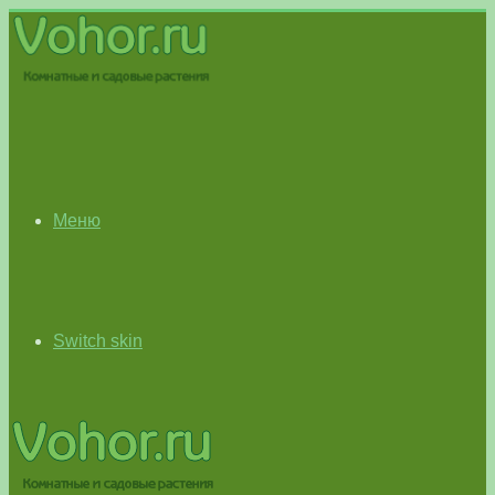
Меню
Switch skin