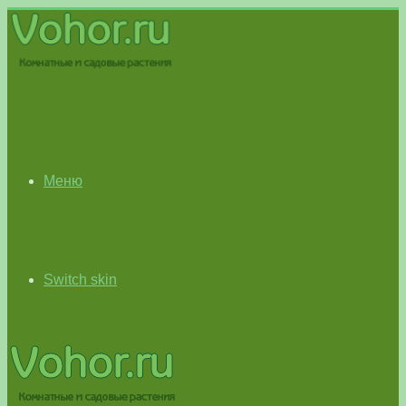
Меню
Switch skin