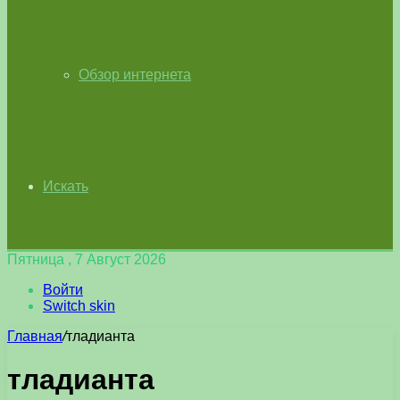
Обзор интернета
Искать
Пятница , 7 Август 2026
Войти
Switch skin
Главная
/
тладианта
тладианта