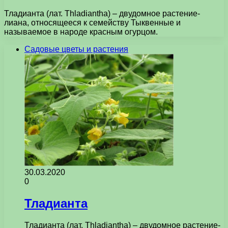
Тладианта (лат. Thladiantha) – двудомное растение-
лиана, относящееся к семейству Тыквенные и
называемое в народе красным огурцом.
Садовые цветы и растения
30.03.2020
0
Тладианта
Тладианта (лат. Thladiantha) – двудомное растение-