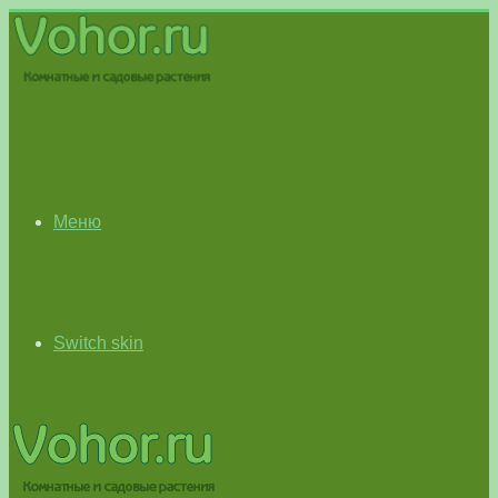
Меню
Switch skin