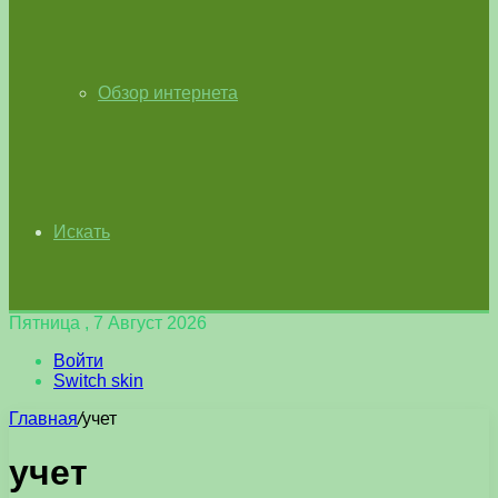
Обзор интернета
Искать
Пятница , 7 Август 2026
Войти
Switch skin
Главная
/
учет
учет