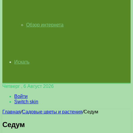
Обзор интернета
Искать
Четверг , 6 Август 2026
Войти
Switch skin
Главная
/
Садовые цветы и растения
/
Седум
Седум