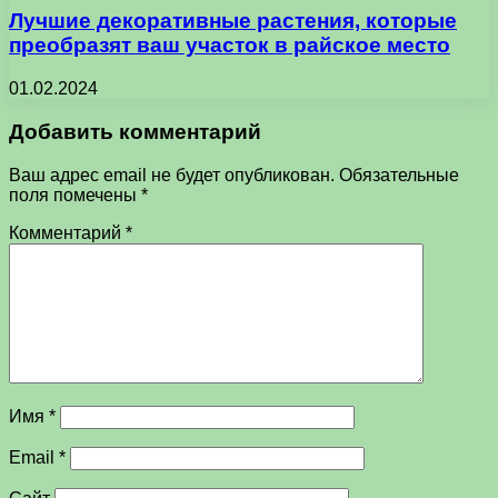
Лучшие декоративные растения, которые
преобразят ваш участок в райское место
01.02.2024
Добавить комментарий
Ваш адрес email не будет опубликован.
Обязательные
поля помечены
*
Комментарий
*
Имя
*
Email
*