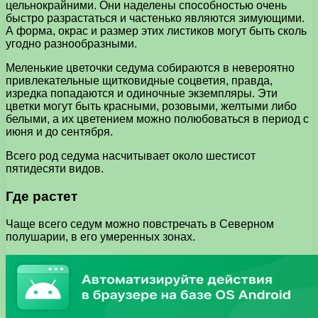
цельнокрайними. Они наделены способностью очень
быстро разрастаться и частенько являются зимующими.
А форма, окрас и размер этих листиков могут быть сколь
угодно разнообразными.
Меленькие цветочки седума собираются в невероятно
привлекательные щитковидные соцветия, правда,
изредка попадаются и одиночные экземпляры. Эти
цветки могут быть красными, розовыми, желтыми либо
белыми, а их цветением можно полюбоваться в период с
июня и до сентября.
Всего род седума насчитывает около шестисот
пятидесяти видов.
Где растет
Чаще всего седум можно повстречать в Северном
полушарии, в его умеренных зонах.