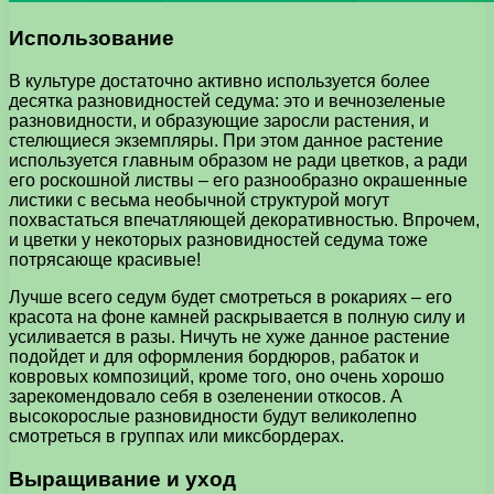
Использование
В культуре достаточно активно используется более
десятка разновидностей седума: это и вечнозеленые
разновидности, и образующие заросли растения, и
стелющиеся экземпляры. При этом данное растение
используется главным образом не ради цветков, а ради
его роскошной листвы – его разнообразно окрашенные
листики с весьма необычной структурой могут
похвастаться впечатляющей декоративностью. Впрочем,
и цветки у некоторых разновидностей седума тоже
потрясающе красивые!
Лучше всего седум будет смотреться в рокариях – его
красота на фоне камней раскрывается в полную силу и
усиливается в разы. Ничуть не хуже данное растение
подойдет и для оформления бордюров, рабаток и
ковровых композиций, кроме того, оно очень хорошо
зарекомендовало себя в озеленении откосов. А
высокорослые разновидности будут великолепно
смотреться в группах или миксбордерах.
Выращивание и уход