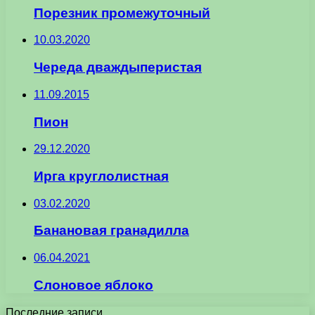
Порезник промежуточный
10.03.2020
Череда дваждыперистая
11.09.2015
Пион
29.12.2020
Ирга круглолистная
03.02.2020
Банановая гранадилла
06.04.2021
Слоновое яблоко
Последние записи