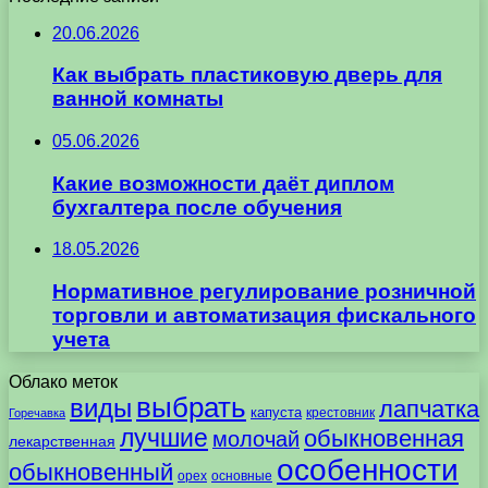
20.06.2026
Как выбрать пластиковую дверь для
ванной комнаты
05.06.2026
Какие возможности даёт диплом
бухгалтера после обучения
18.05.2026
Нормативное регулирование розничной
торговли и автоматизация фискального
учета
Облако меток
выбрать
виды
лапчатка
капуста
крестовник
Горечавка
лучшие
обыкновенная
молочай
лекарственная
особенности
обыкновенный
орех
основные