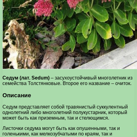
Седум (лат. Sedum)
– засухоустойчивый многолетник из
семейства Толстянковые. Второе его название – очиток.
Описание
Седум представляет собой травянистый суккулентный
однолетний либо многолетний полукустарник, который
может быть как приземным, так и стелющимся.
Листочки седума могут быть как опушенными, так и
голенькими, как мелкозубчатыми по краям, так и