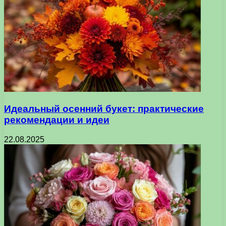
Идеальный осенний букет: практические
рекомендации и идеи
22.08.2025