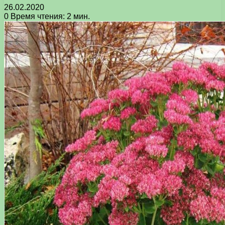
26.02.2020
0
Время чтения: 2 мин.