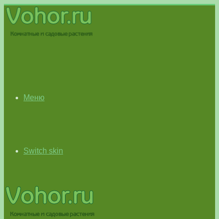
Меню
Switch skin