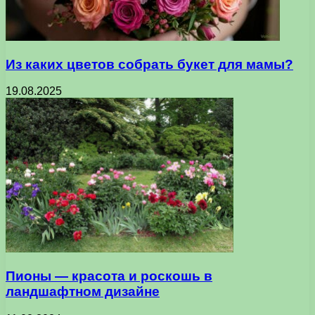
Из каких цветов собрать букет для мамы?
19.08.2025
Пионы — красота и роскошь в
ландшафтном дизайне