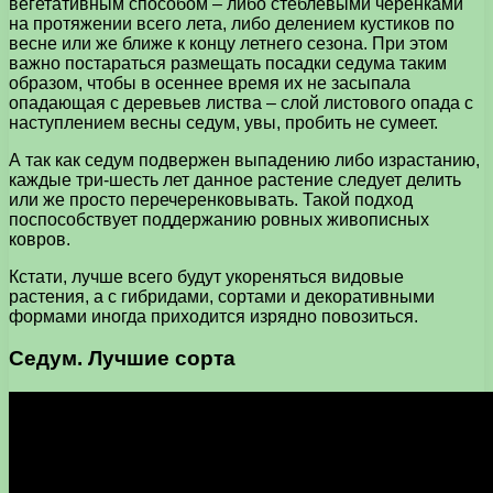
вегетативным способом – либо стеблевыми черенками
на протяжении всего лета, либо делением кустиков по
весне или же ближе к концу летнего сезона. При этом
важно постараться размещать посадки седума таким
образом, чтобы в осеннее время их не засыпала
опадающая с деревьев листва – слой листового опада с
наступлением весны седум, увы, пробить не сумеет.
А так как седум подвержен выпадению либо израстанию,
каждые три-шесть лет данное растение следует делить
или же просто перечеренковывать. Такой подход
поспособствует поддержанию ровных живописных
ковров.
Кстати, лучше всего будут укореняться видовые
растения, а с гибридами, сортами и декоративными
формами иногда приходится изрядно повозиться.
Седум. Лучшие сорта