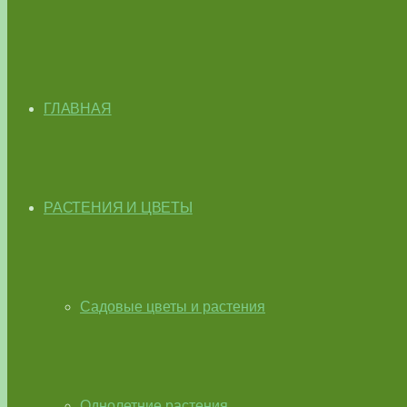
ГЛАВНАЯ
РАСТЕНИЯ И ЦВЕТЫ
Садовые цветы и растения
Однолетние растения