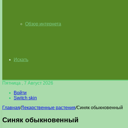
Обзор интернета
Искать
Пятница , 7 Август 2026
Войти
Switch skin
Главная
/
Лекарственные растения
/
Синяк обыкновенный
Синяк обыкновенный