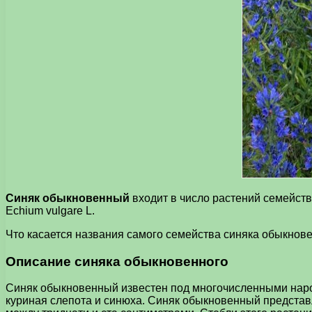
Синяк обыкновенный
входит в число растений семейств
Echium vulgare L.
Что касается названия самого семейства синяка обыкновенн
Описание синяка обыкновенного
Синяк обыкновенный известен под многочисленными народ
куриная слепота и синюха. Синяк обыкновенный представл