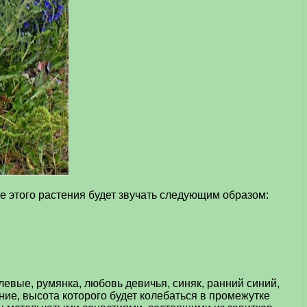
е этого растения будет звучать следующим образом:
евые, румянка, любовь девичья, синяк, ранний синий,
ие, высота которого будет колебаться в промежутке