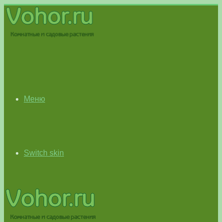
Меню
Switch skin