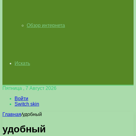
Обзор интернета
Искать
Пятница , 7 Август 2026
Войти
Switch skin
Главная
/
удобный
удобный