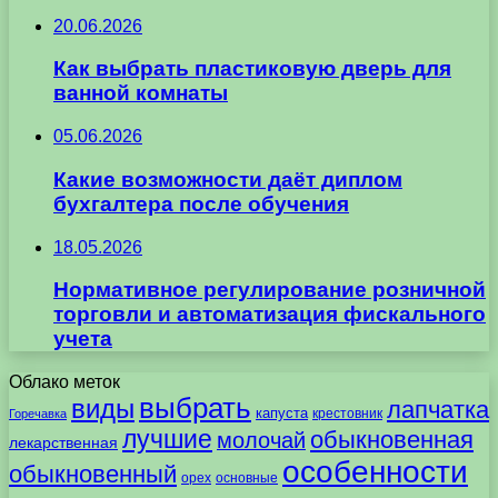
20.06.2026
Как выбрать пластиковую дверь для
ванной комнаты
05.06.2026
Какие возможности даёт диплом
бухгалтера после обучения
18.05.2026
Нормативное регулирование розничной
торговли и автоматизация фискального
учета
Облако меток
выбрать
виды
лапчатка
капуста
крестовник
Горечавка
лучшие
обыкновенная
молочай
лекарственная
особенности
обыкновенный
орех
основные