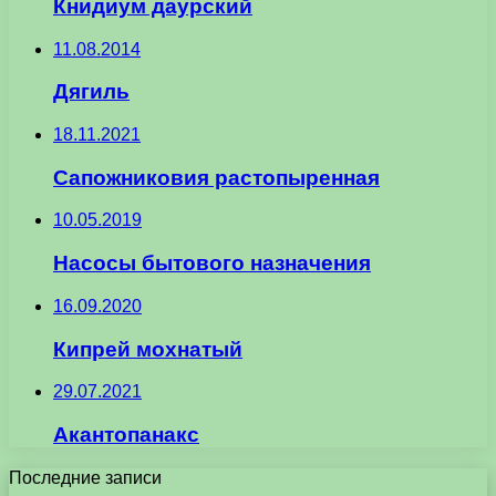
Книдиум даурский
11.08.2014
Дягиль
18.11.2021
Сапожниковия растопыренная
10.05.2019
Насосы бытового назначения
16.09.2020
Кипрей мохнатый
29.07.2021
Акантопанакс
Последние записи