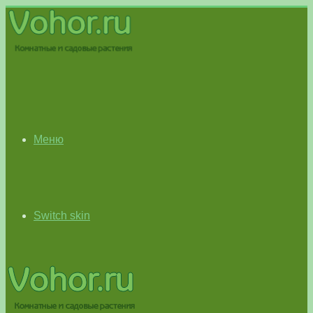
Меню
Switch skin