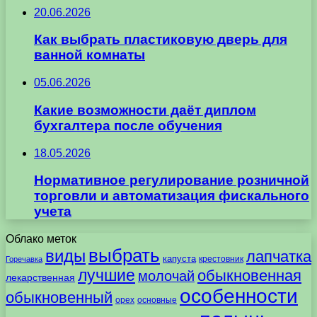
20.06.2026
Как выбрать пластиковую дверь для
ванной комнаты
05.06.2026
Какие возможности даёт диплом
бухгалтера после обучения
18.05.2026
Нормативное регулирование розничной
торговли и автоматизация фискального
учета
Облако меток
выбрать
виды
лапчатка
капуста
крестовник
Горечавка
лучшие
обыкновенная
молочай
лекарственная
особенности
обыкновенный
орех
основные