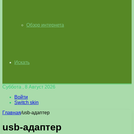
Обзор интернета
Искать
Суббота , 8 Август 2026
Войти
Switch skin
Главная
/
usb-адаптер
usb-адаптер