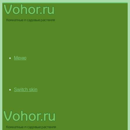
Меню
Switch skin