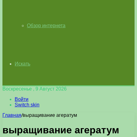
Обзор интернета
Искать
Воскресенье , 9 Август 2026
Войти
Switch skin
Главная
/
выращивание агератум
выращивание агератум