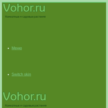
Меню
Switch skin