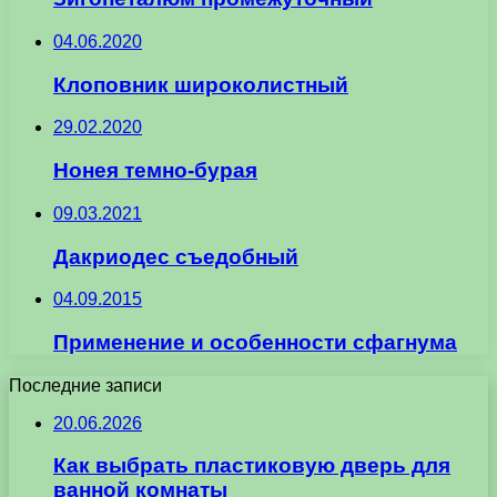
04.06.2020
Клоповник широколистный
29.02.2020
Нонея темно-бурая
09.03.2021
Дакриодес съедобный
04.09.2015
Применение и особенности сфагнума
Последние записи
20.06.2026
Как выбрать пластиковую дверь для
ванной комнаты