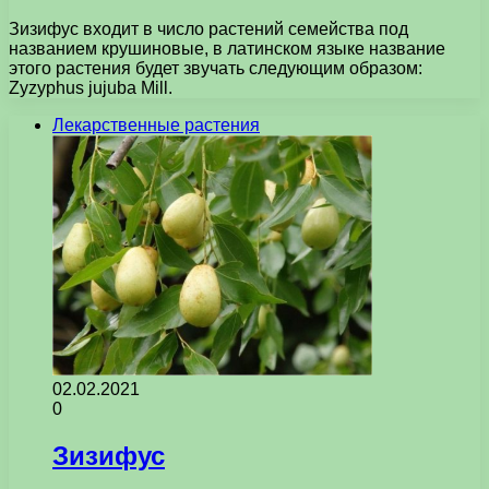
Зизифус входит в число растений семейства под
названием крушиновые, в латинском языке название
этого растения будет звучать следующим образом:
Zyzyphus jujuba Mill.
Лекарственные растения
02.02.2021
0
Зизифус