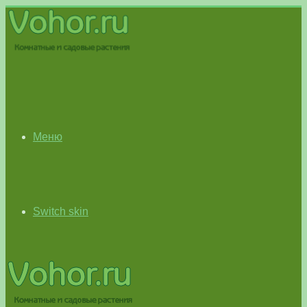
Меню
Switch skin