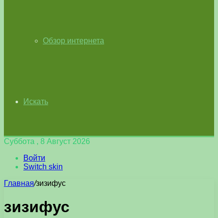
Обзор интернета
Искать
Суббота , 8 Август 2026
Войти
Switch skin
Главная
/
зизифус
зизифус