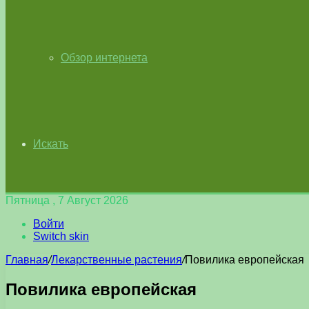
Обзор интернета
Искать
Пятница , 7 Август 2026
Войти
Switch skin
Главная
/
Лекарственные растения
/
Повилика европейская
Повилика европейская