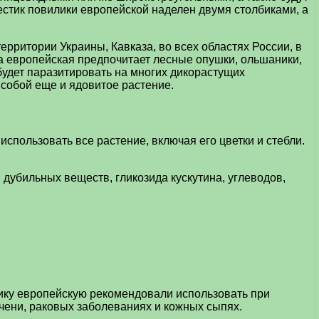
стик повилики европейской наделен двумя столбиками, а
ерритории Украины, Кавказа, во всех областях России, в
а европейская предпочитает лесные опушки, ольшаники,
 будет паразитировать на многих дикорастущих
 собой еще и ядовитое растение.
пользовать все растение, включая его цветки и стебли.
дубильных веществ, гликозида кускутина, углеводов,
ку европейскую рекомендовали использовать при
чени, раковых заболеваниях и кожных сыпях.