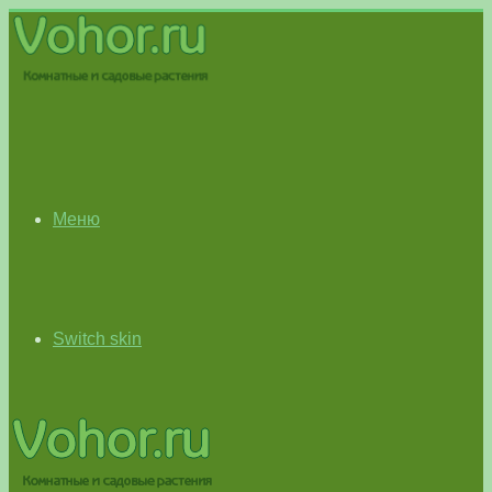
Меню
Switch skin