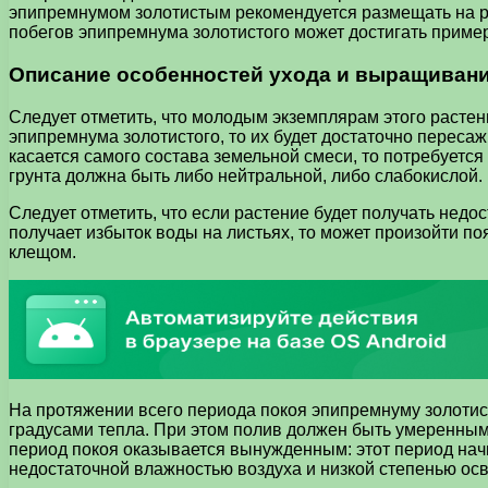
эпипремнумом золотистым рекомендуется размещать на ра
побегов эпипремнума золотистого может достигать пример
Описание особенностей ухода и выращивани
Следует отметить, что молодым экземплярам этого растен
эпипремнума золотистого, то их будет достаточно пересаж
касается самого состава земельной смеси, то потребуется
грунта должна быть либо нейтральной, либо слабокислой.
Следует отметить, что если растение будет получать недо
получает избыток воды на листьях, то может произойти п
клещом.
На протяжении всего периода покоя эпипремнуму золоти
градусами тепла. При этом полив должен быть умеренным,
период покоя оказывается вынужденным: этот период начн
недостаточной влажностью воздуха и низкой степенью ос