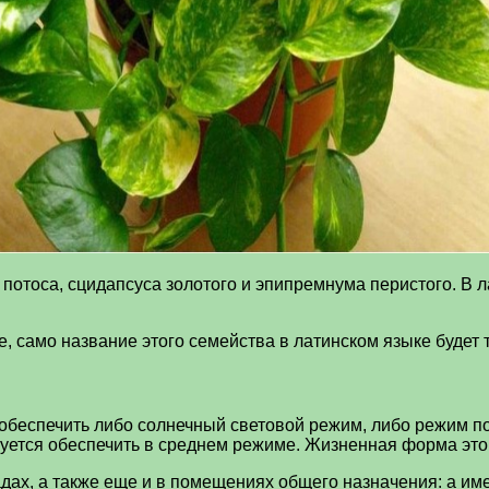
потоса, сцидапсуса золотого и эпипремнума перистого. В л
 само название этого семейства в латинском языке будет т
 обеспечить либо солнечный световой режим, либо режим п
буется обеспечить в среднем режиме. Жизненная форма это
адах, а также еще и в помещениях общего назначения: а им