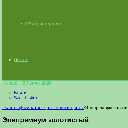
Обзор интернета
Искать
Четверг , 6 Август 2026
Войти
Switch skin
Главная
/
Комнатные растения и цветы
/
Эпипремнум золоти
Эпипремнум золотистый