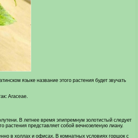
атинском языке название этого растения будет звучать
ак: Araceae.
олутени. В летнее время эпипремнум золотистый следует
го растения представляет собой вечнозеленую лиану.
енно в холлах и офисах. В комнатных условиях горшок с