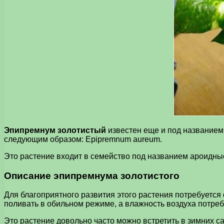
Эпипремнум золотистый
известен еще и под названием 
следующим образом: Epipremnum aureum.
Это растение входит в семейство под названием ароидные,
Описание эпипремнума золотистого
Для благоприятного развития этого растения потребуется
поливать в обильном режиме, а влажность воздуха потре
Это растение довольно часто можно встретить в зимних с