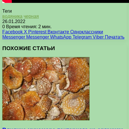
Теги
водяника
черная
26.01.2022
0
Время чтения: 2 мин.
Facebook
X
Pinterest
Вконтакте
Одноклассники
Messenger
Messenger
WhatsApp
Telegram
Viber
Печатать
ПОХОЖИЕ СТАТЬИ