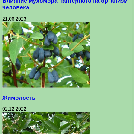
Влияние мухомора пантерного на организм
человека
21.06.2023
Жимолость
02.12.2022