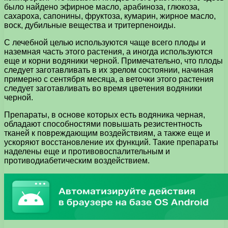
было найдено эфирное масло, арабиноза, глюкоза,
сахароха, сапонины, фруктоза, кумарин, жирное масло,
воск, дубильные вещества и тритерпеноиды.
С лечебной целью используются чаще всего плоды и
наземная часть этого растения, а иногда используются
еще и корни водяники черной. Примечательно, что плоды
следует заготавливать в их зрелом состоянии, начиная
примерно с сентября месяца, а веточки этого растения
следует заготавливать во время цветения водяники
черной.
Препараты, в основе которых есть водяника черная,
обладают способностями повышать резистентность
тканей к повреждающим воздействиям, а также еще и
ускоряют восстановление их функций. Такие препараты
наделены еще и противовоспалительным и
противодиабетическим воздействием.