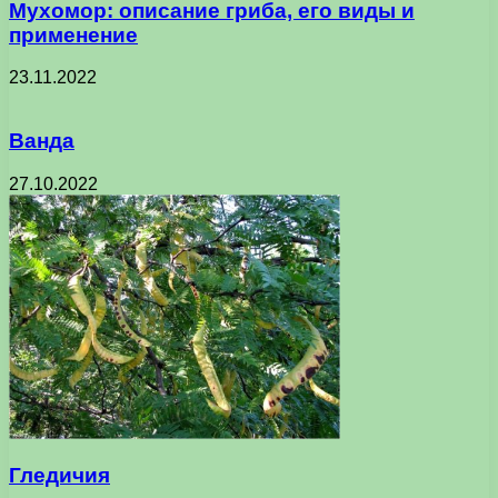
Мухомор: описание гриба, его виды и
применение
23.11.2022
Ванда
27.10.2022
Гледичия