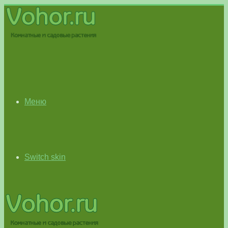
Меню
Switch skin