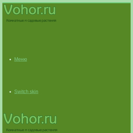
Меню
Switch skin