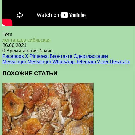
Теги
лептандра
сибирская
26.06.2021
0
Время чтения: 2 мин.
Facebook
X
Pinterest
Вконтакте
Одноклассники
Messenger
Messenger
WhatsApp
Telegram
Viber
Печатать
ПОХОЖИЕ СТАТЬИ