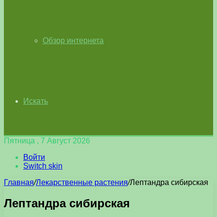
Обзор интернета
Искать
Пятница , 7 Август 2026
Войти
Switch skin
Главная
/
Лекарственные растения
/
Лептандра сибирская
Лептандра сибирская