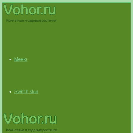
Меню
Switch skin