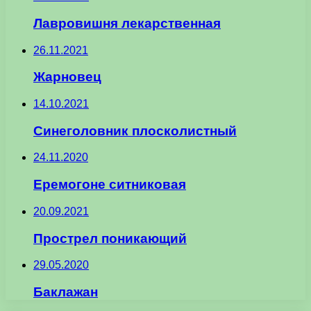
Лавровишня лекарственная
26.11.2021
Жарновец
14.10.2021
Синеголовник плосколистный
24.11.2020
Еремогоне ситниковая
20.09.2021
Прострел поникающий
29.05.2020
Баклажан