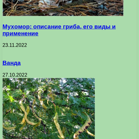
Мухомор: описание гриба, его виды и
применение
23.11.2022
Ванда
27.10.2022