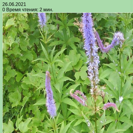
26.06.2021
0
Время чтения: 2 мин.