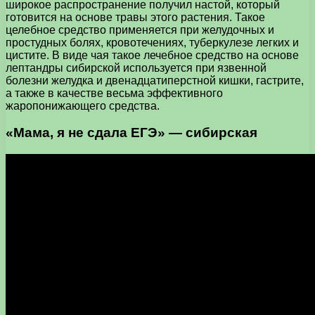
широкое распространение получил настой, который
готовится на основе травы этого растения. Такое
целебное средство применяется при желудочных и
простудных болях, кровотечениях, туберкулезе легких и
цистите. В виде чая такое лечебное средство на основе
лептандры сибирской используется при язвенной
болезни желудка и двенадцатиперстной кишки, гастрите,
а также в качестве весьма эффективного
жаропонижающего средства.
«Мама, я не сдала ЕГЭ» — сибирская