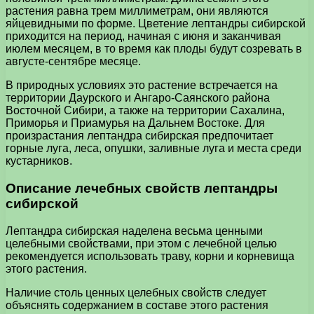
растения равна трем миллиметрам, они являются
яйцевидными по форме. Цветение лептандры сибирской
приходится на период, начиная с июня и заканчивая
июлем месяцем, в то время как плоды будут созревать в
августе-сентябре месяце.
В природных условиях это растение встречается на
территории Даурского и Ангаро-Саянского района
Восточной Сибири, а также на территории Сахалина,
Приморья и Приамурья на Дальнем Востоке. Для
произрастания лептандра сибирская предпочитает
горные луга, леса, опушки, заливные луга и места среди
кустарников.
Описание лечебных свойств лептандры
сибирской
Лептандра сибирская наделена весьма ценными
целебными свойствами, при этом с лечебной целью
рекомендуется использовать траву, корни и корневища
этого растения.
Наличие столь ценных целебных свойств следует
объяснять содержанием в составе этого растения