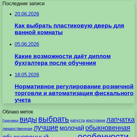
Последние записи
20.06.2026
Как выбрать пластиковую дверь для
ванной комнаты
05.06.2026
Какие возможности даёт диплом
бухгалтера после обучения
18.05.2026
Нормативное регулирование розничной
торговли и автоматизация фискального
учета
Облако меток
выбрать
виды
лапчатка
капуста
крестовник
Горечавка
лучшие
обыкновенная
молочай
лекарственная
особенности