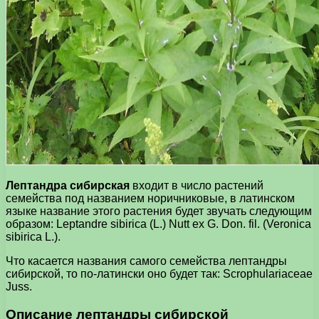
Лептандра сибирская
входит в число растений
семейства под названием норичниковые, в латинском
языке название этого растения будет звучать следующим
образом: Leptandre sibirica (L.) Nutt ex G. Don. fil. (Veronica
sibirica L.).
Что касается названия самого семейства лептандры
сибирской, то по-латински оно будет так: Scrophulariaceae
Juss.
Описание лептандры сибирской