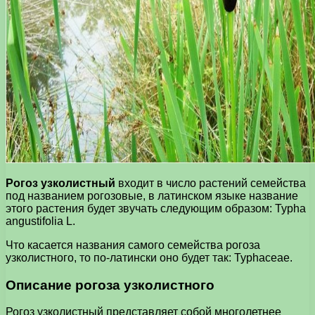
Рогоз узколистный
входит в число растений семейства
под названием рогозовые, в латинском языке название
этого растения будет звучать следующим образом: Typha
angustifolia L.
Что касается названия самого семейства рогоза
узколистного, то по-латински оно будет так: Typhaceae.
Описание рогоза узколистного
Рогоз узколистный представляет собой многолетнее