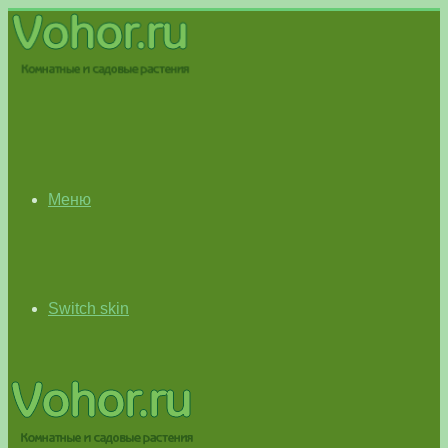
Меню
Switch skin