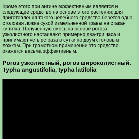
Кроме этого при ангине эффективным является и
следующее средство на основе этого растения: для
приготовления такого целебного средства берется одна
столовая ложка сухой измельченной травы на стакан
кипятка. Полученную смесь на основе рогоза
узколистного настаивают примерно два-три часа и
принимают четыре раза в сутки по двум столовым
ложкам. При грамотном применении это средство
окажется весьма эффективным.
Рогоз узколистный, рогоз широколистный.
Typha angustifolia, typha latifolia