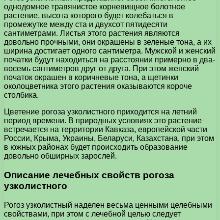
однодомное травянистое корневищное болотное
растение, высота которого будет колебаться в
промежутке между ста и двухсот пятидесяти
сантиметрами. Листья этого растения являются
довольно прочными, они окрашены в зеленые тона, а их
ширина достигает одного сантиметра. Мужской и женский
початки будут находиться на расстоянии примерно в два-
восемь сантиметров друг от друга. При этом женский
початок окрашен в коричневые тона, а щетинки
околоцветника этого растения оказываются короче
столбика.
Цветение рогоза узколистного приходится на летний
период времени. В природных условиях это растение
встречается на территории Кавказа, европейской части
России, Крыма, Украины, Беларуси, Казахстана, при этом
в южных районах будет происходить образование
довольно обширных зарослей.
Описание лечебных свойств рогоза
узколистного
Рогоз узколистный наделен весьма ценными целебными
свойствами, при этом с лечебной целью следует