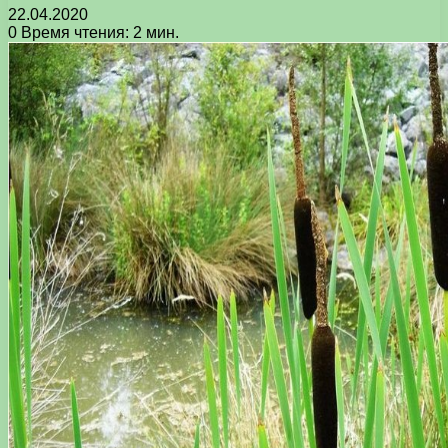
22.04.2020
0
Время чтения: 2 мин.