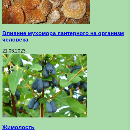
Влияние мухомора пантерного на организм
человека
21.06.2023
Жимолость