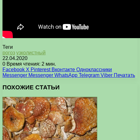
Теги
рогоз
узколистный
22.04.2020
0
Время чтения: 2 мин.
Facebook
X
Pinterest
Вконтакте
Одноклассники
Messenger
Messenger
WhatsApp
Telegram
Viber
Печатать
ПОХОЖИЕ СТАТЬИ