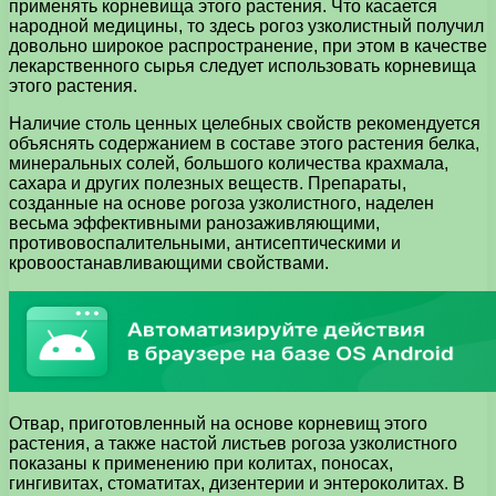
применять корневища этого растения. Что касается
народной медицины, то здесь рогоз узколистный получил
довольно широкое распространение, при этом в качестве
лекарственного сырья следует использовать корневища
этого растения.
Наличие столь ценных целебных свойств рекомендуется
объяснять содержанием в составе этого растения белка,
минеральных солей, большого количества крахмала,
сахара и других полезных веществ. Препараты,
созданные на основе рогоза узколистного, наделен
весьма эффективными ранозаживляющими,
противовоспалительными, антисептическими и
кровоостанавливающими свойствами.
Отвар, приготовленный на основе корневищ этого
растения, а также настой листьев рогоза узколистного
показаны к применению при колитах, поносах,
гингивитах, стоматитах, дизентерии и энтероколитах. В