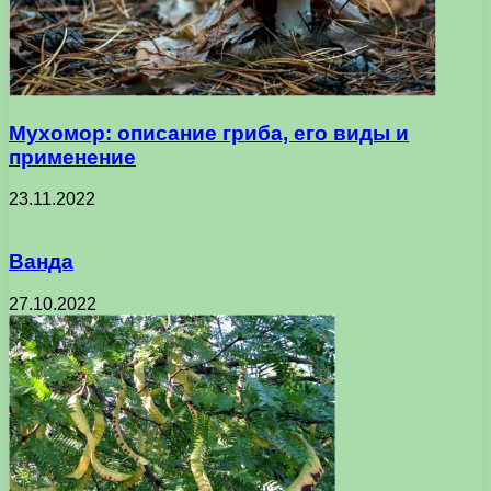
Мухомор: описание гриба, его виды и
применение
23.11.2022
Ванда
27.10.2022