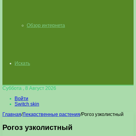
Обзор интернета
Искать
Суббота , 8 Август 2026
Войти
Switch skin
Главная
/
Лекарственные растения
/
Рогоз узколистный
Рогоз узколистный