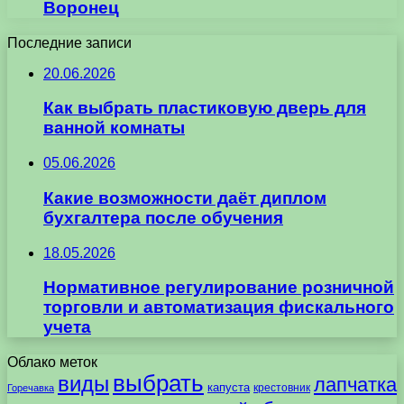
Воронец
Последние записи
20.06.2026
Как выбрать пластиковую дверь для
ванной комнаты
05.06.2026
Какие возможности даёт диплом
бухгалтера после обучения
18.05.2026
Нормативное регулирование розничной
торговли и автоматизация фискального
учета
Облако меток
выбрать
виды
лапчатка
капуста
крестовник
Горечавка