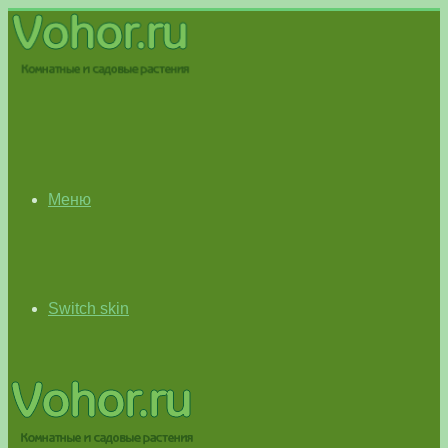
Меню
Switch skin