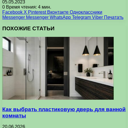
05.05.2023
0
Время чтения: 4 мин.
Facebook
X
Pinterest
Вконтакте
Одноклассники
Messenger
Messenger
WhatsApp
Telegram
Viber
Печатать
ПОХОЖИЕ СТАТЬИ
Как выбрать пластиковую дверь для ванной
комнаты
20.06.2026