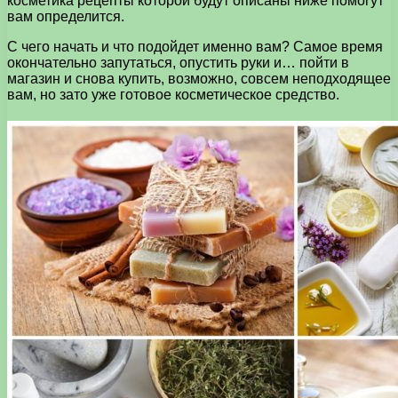
косметика рецепты которой будут описаны ниже помогут
вам определится.
С чего начать и что подойдет именно вам? Самое время
окончательно запутаться, опустить руки и… пойти в
магазин и снова купить, возможно, совсем неподходящее
вам, но зато уже готовое косметическое средство.