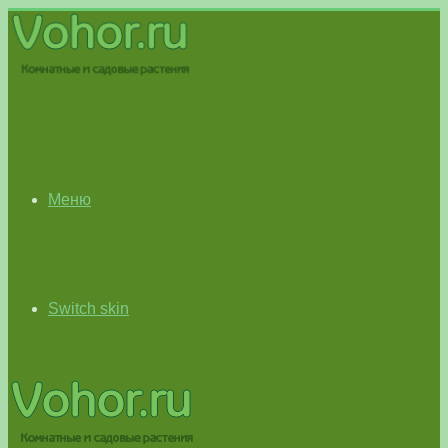
Меню
Switch skin