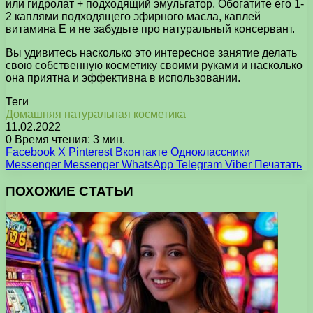
или гидролат + подходящий эмульгатор. Обогатите его 1-
2 каплями подходящего эфирного масла, каплей
витамина Е и не забудьте про натуральный консервант.
Вы удивитесь насколько это интересное занятие делать
свою собственную косметику своими руками и насколько
она приятна и эффективна в использовании.
Теги
Домашняя
натуральная косметика
11.02.2022
0
Время чтения: 3 мин.
Facebook
X
Pinterest
Вконтакте
Одноклассники
Messenger
Messenger
WhatsApp
Telegram
Viber
Печатать
ПОХОЖИЕ СТАТЬИ