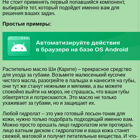
Не стоит применять первый попавшийся компонент,
выбирайте тот, который подойдет именно вам для
решения ваших задач.
Простые примеры:
Растительно масло Ши (Карите) – прекрасное средство
для ухода за губами. Возьмите малюсенький кусочек
чистого масла, разогрейте в пальцах и нанесите на губы,
они тут же станут нежными и мягкими, а вы можете
спокойно выйти на мороз, не страшась, что ваши губы
обветрятся и потрескаются. Это масло не только
ухаживает за губами, но и защищает их.
Любой гидролат – это уже готовый лосьон-тоник для
кожи, нужно только подобрать подходящий именно вам.
Можно просто орошать лицо гидролатом или протирать
лицо ватным диском с гидролатом и ваша кожа станет
свежей, матовой и получит питательные вещества. И что-