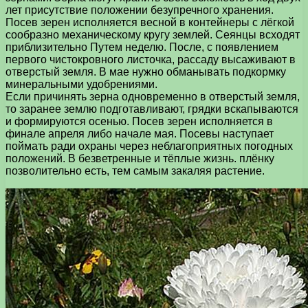
лет присутствие положении безупречного хранения.
Посев зерен исполняется весной в контейнеры с лёгкой
сообразно механическому кругу землей. Сеянцы всходят
приблизительно Путем неделю. После, с появлением
первого чистокровного листочка, рассаду высаживают в
отверстый земля. В мае нужно обманывать подкормку
минеральными удобрениями.
Если причинять зерна одновременно в отверстый земля,
то заранее землю подготавливают, грядки вскапываются
и формируются осенью. Посев зерен исполняется в
финале апреля либо начале мая. Посевы наступает
поймать ради охраны через неблагоприятных погодных
положений. В безветренные и тёплые жизнь. плёнку
позволительно есть, тем самым закаляя растение.