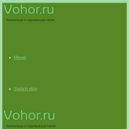
Меню
Switch skin