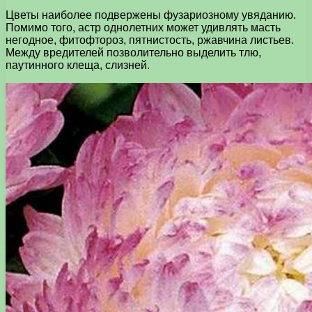
Цветы наиболее подвержены фузариозному увяданию.
Помимо того, астр однолетних может удивлять масть
негодное, фитофтороз, пятнистость, ржавчина листьев.
Между вредителей позволительно выделить тлю,
паутинного клеща, слизней.