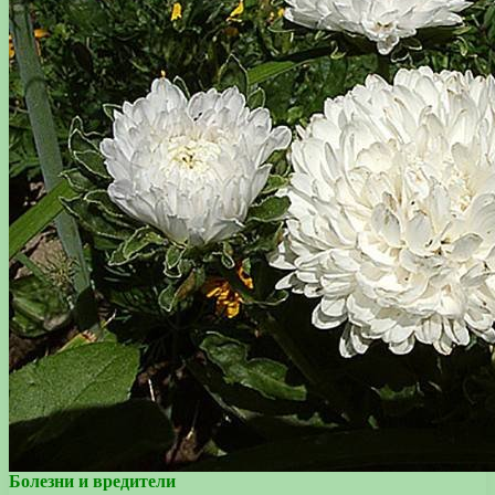
Болезни и вредители