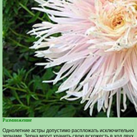
Размножение
Однолетние астры допустимо распложать исключительно
зернами. Зерна могут хранить свою всхожесть в ход двух