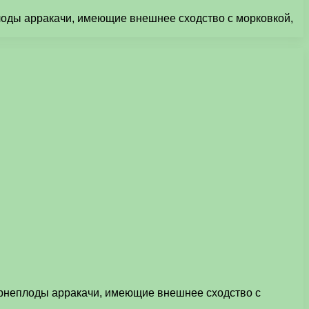
еплоды арракачи, имеющие внешнее сходство с морковкой,
 Корнеплоды арракачи, имеющие внешнее сходство с