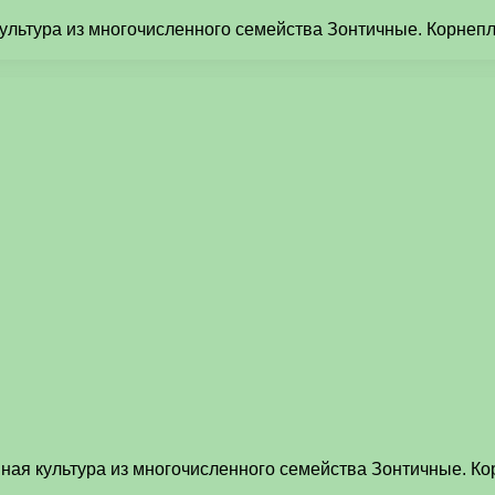
ая культура из многочисленного семейства Зонтичные. Корн
еменная культура из многочисленного семейства Зонтичные.