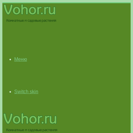
Меню
Switch skin