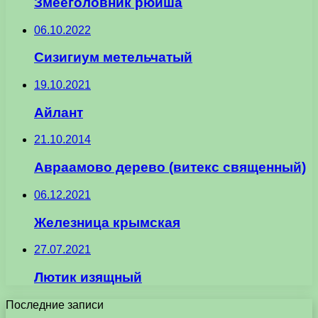
Змееголовник рюйша
06.10.2022
Сизигиум метельчатый
19.10.2021
Айлант
21.10.2014
Авраамово дерево (витекс священный)
06.12.2021
Железница крымская
27.07.2021
Лютик изящный
Последние записи