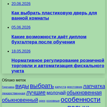
20.06.2026
Как выбрать пластиковую дверь для
ванной комнаты
05.06.2026
Какие возможности даёт диплом
бухгалтера после обучения
18.05.2026
Нормативное регулирование розничной
торговли и автоматизация фискального
учета
Облако меток
выбрать
виды
лапчатка
капуста
крестовник
Горечавка
лучшие
обыкновенная
молочай
лекарственная
особенности
обыкновенный
орех
основные