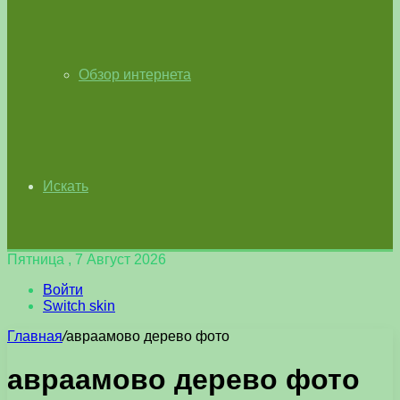
Обзор интернета
Искать
Пятница , 7 Август 2026
Войти
Switch skin
Главная
/
авраамово дерево фото
авраамово дерево фото