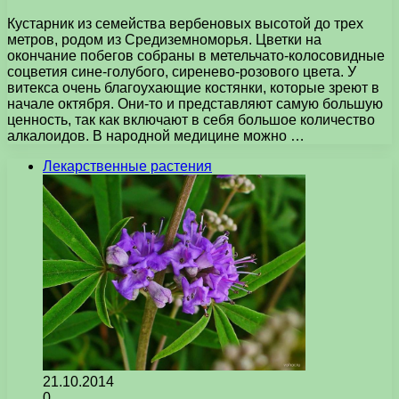
Кустарник из семейства вербеновых высотой до трех
метров, родом из Средиземноморья. Цветки на
окончание побегов собраны в метельчато-колосовидные
соцветия сине-голубого, сиренево-розового цвета. У
витекса очень благоухающие костянки, которые зреют в
начале октября. Они-то и представляют самую большую
ценность, так как включают в себя большое количество
алкалоидов. В народной медицине можно …
Лекарственные растения
21.10.2014
0