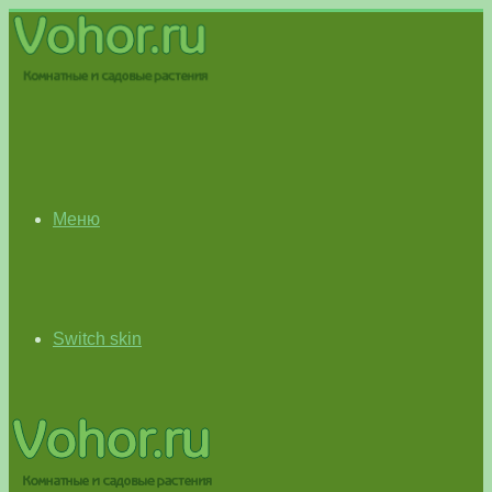
Меню
Switch skin