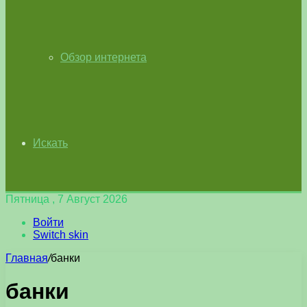
Обзор интернета
Искать
Пятница , 7 Август 2026
Войти
Switch skin
Главная
/
банки
банки