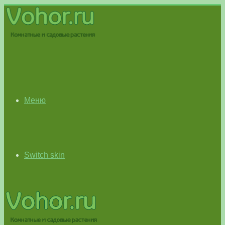
Меню
Switch skin