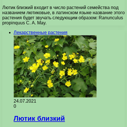
Лютик близкий входит в число растений семейства под
названием лютиковые, в латинском языке название этого
растения будет звучать следующим образом: Ranunculus
propinquus С. A. May.
Лекарственные растения
24.07.2021
0
Лютик близкий