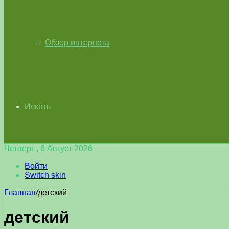
Обзор интернета
Искать
Четверг , 6 Август 2026
Войти
Switch skin
Главная
/
детский
детский