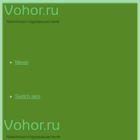
Меню
Switch skin