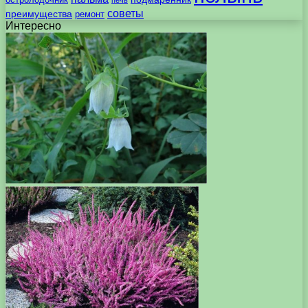
печь
советы
преимущества
ремонт
Интересно