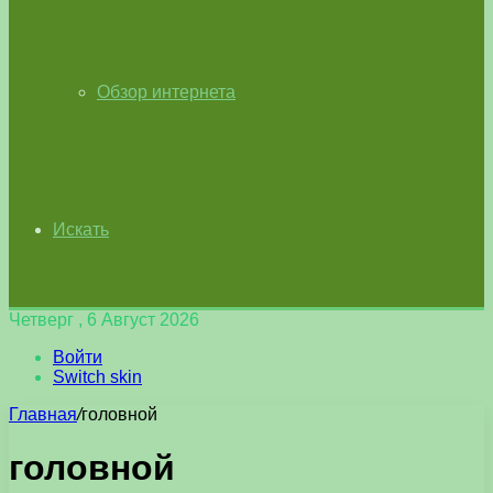
Обзор интернета
Искать
Четверг , 6 Август 2026
Войти
Switch skin
Главная
/
головной
головной