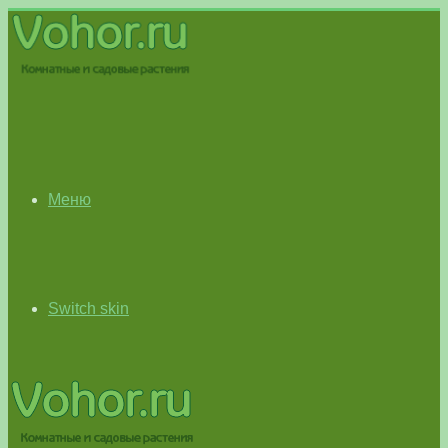
Меню
Switch skin