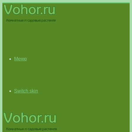
Меню
Switch skin