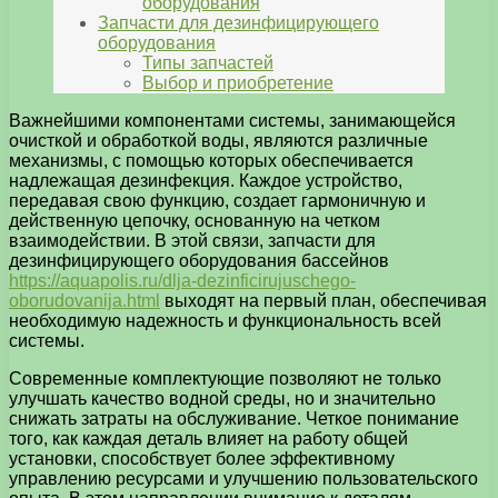
оборудования
Запчасти для дезинфицирующего
оборудования
Типы запчастей
Выбор и приобретение
Важнейшими компонентами системы, занимающейся
очисткой и обработкой воды, являются различные
механизмы, с помощью которых обеспечивается
надлежащая дезинфекция. Каждое устройство,
передавая свою функцию, создает гармоничную и
действенную цепочку, основанную на четком
взаимодействии. В этой связи, запчасти для
дезинфицирующего оборудования бассейнов
https://aquapolis.ru/dlja-dezinficirujuschego-
oborudovanija.html
выходят на первый план, обеспечивая
необходимую надежность и функциональность всей
системы.
Современные комплектующие позволяют не только
улучшать качество водной среды, но и значительно
снижать затраты на обслуживание. Четкое понимание
того, как каждая деталь влияет на работу общей
установки, способствует более эффективному
управлению ресурсами и улучшению пользовательского