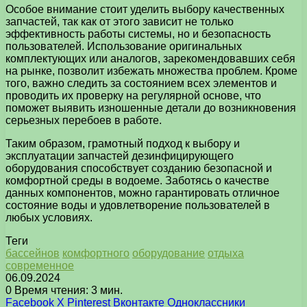
Особое внимание стоит уделить выбору качественных
запчастей, так как от этого зависит не только
эффективность работы системы, но и безопасность
пользователей. Использование оригинальных
комплектующих или аналогов, зарекомендовавших себя
на рынке, позволит избежать множества проблем. Кроме
того, важно следить за состоянием всех элементов и
проводить их проверку на регулярной основе, что
поможет выявить изношенные детали до возникновения
серьезных перебоев в работе.
Таким образом, грамотный подход к выбору и
эксплуатации запчастей дезинфицирующего
оборудования способствует созданию безопасной и
комфортной среды в водоеме. Заботясь о качестве
данных компонентов, можно гарантировать отличное
состояние воды и удовлетворение пользователей в
любых условиях.
Теги
бассейнов
комфортного
оборудование
отдыха
современное
06.09.2024
0
Время чтения: 3 мин.
Facebook
X
Pinterest
Вконтакте
Одноклассники