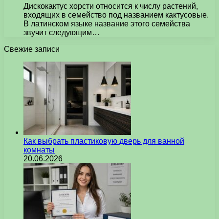
Дискокактус хорсти относится к числу растений,
входящих в семейство под названием кактусовые.
В латинском языке название этого семейства
звучит следующим…
Свежие записи
Как выбрать пластиковую дверь для ванной
комнаты
20.06.2026