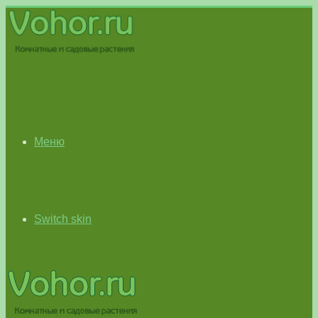
Меню
Switch skin