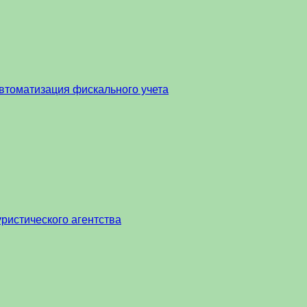
втоматизация фискального учета
ристического агентства