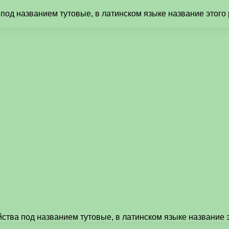
од названием тутовые, в латинском языке название этого р
ства под названием тутовые, в латинском языке название 