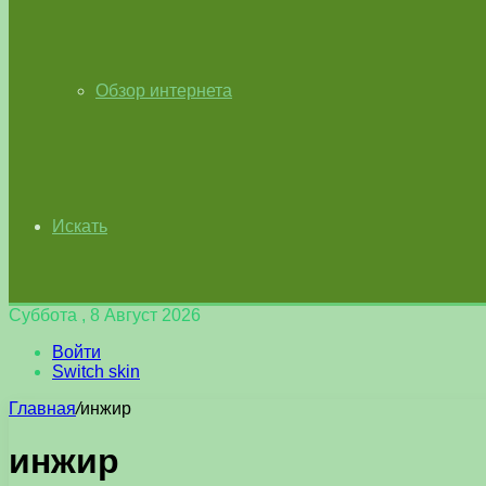
Обзор интернета
Искать
Суббота , 8 Август 2026
Войти
Switch skin
Главная
/
инжир
инжир