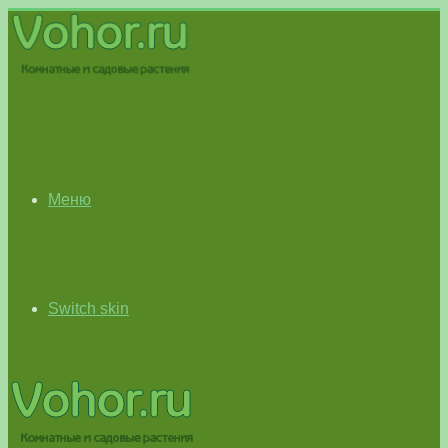
Меню
Switch skin