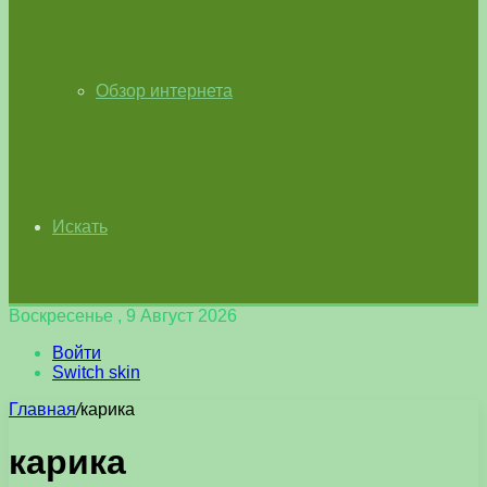
Обзор интернета
Искать
Воскресенье , 9 Август 2026
Войти
Switch skin
Главная
/
карика
карика