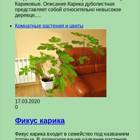
Кариковые. Описание Карика дуболистная
представляет собой относительно невысокое
деревце,…
Комнатные растения и цветы
17.03.2020
0
Фикус карика
Фикус карика входит в семейство под названием
тутовые. В латинском языке название растения