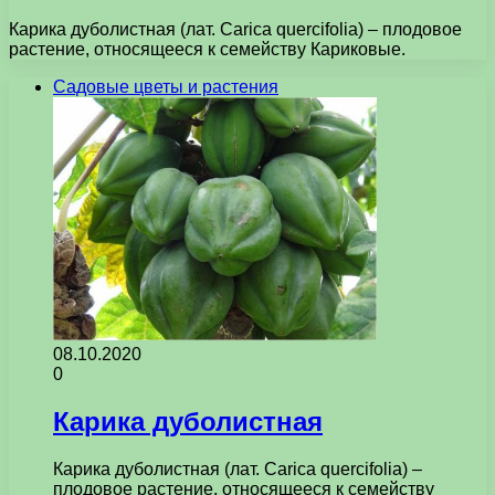
Карика дуболистная (лат. Carica quercifolia) – плодовое
растение, относящееся к семейству Кариковые.
Садовые цветы и растения
08.10.2020
0
Карика дуболистная
Карика дуболистная (лат. Carica quercifolia) –
плодовое растение, относящееся к семейству