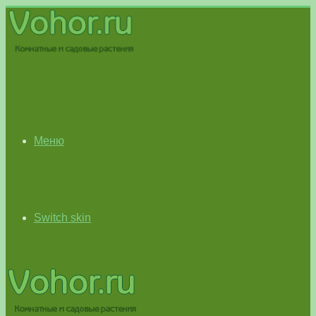
Меню
Switch skin