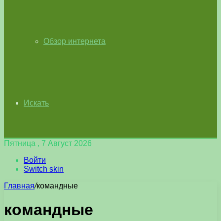
Обзор интернета
Искать
Пятница , 7 Август 2026
Войти
Switch skin
Главная
/
командные
командные