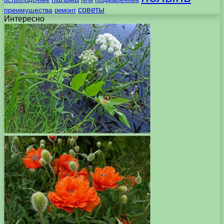
печь
советы
преимущества
ремонт
Интересно