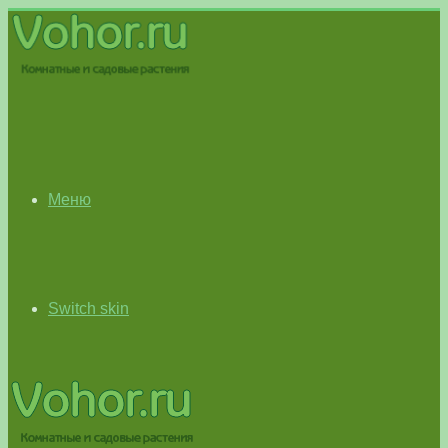
Меню
Switch skin