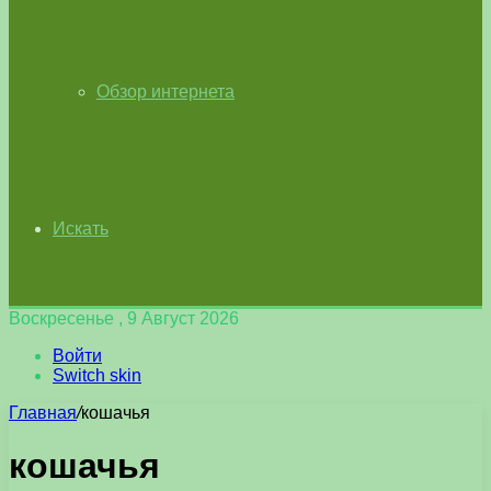
Обзор интернета
Искать
Воскресенье , 9 Август 2026
Войти
Switch skin
Главная
/
кошачья
кошачья