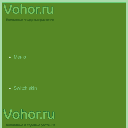
Меню
Switch skin