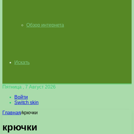
Обзор интернета
Искать
Пятница , 7 Август 2026
Войти
Switch skin
Главная
/
крючки
крючки