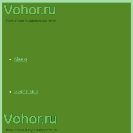
Меню
Switch skin