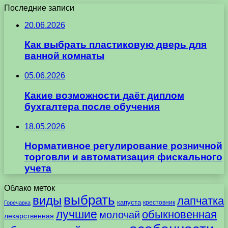
Последние записи
20.06.2026
Как выбрать пластиковую дверь для
ванной комнаты
05.06.2026
Какие возможности даёт диплом
бухгалтера после обучения
18.05.2026
Нормативное регулирование розничной
торговли и автоматизация фискального
учета
Облако меток
выбрать
виды
лапчатка
капуста
крестовник
Горечавка
лучшие
обыкновенная
молочай
лекарственная