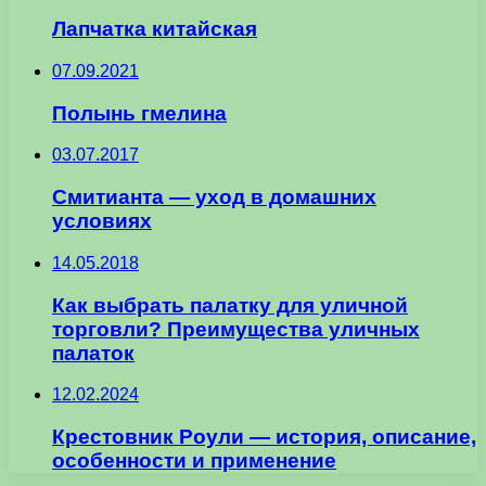
Лапчатка китайская
07.09.2021
Полынь гмелина
03.07.2017
Смитианта — уход в домашних
условиях
14.05.2018
Как выбрать палатку для уличной
торговли? Преимущества уличных
палаток
12.02.2024
Крестовник Роули — история, описание,
особенности и применение