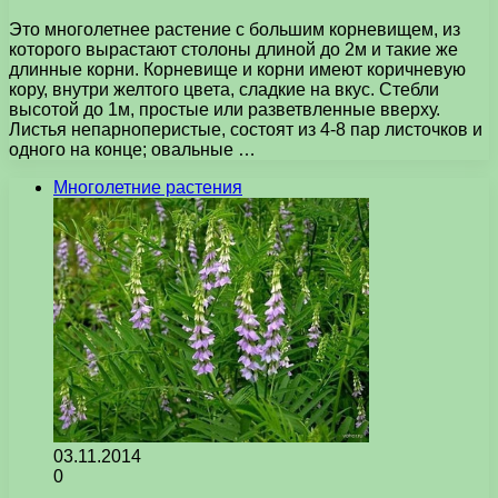
Это многолетнее растение с большим корневищем, из
которого вырастают столоны длиной до 2м и такие же
длинные корни. Корневище и корни имеют коричневую
кору, внутри желтого цвета, сладкие на вкус. Стебли
высотой до 1м, простые или разветвленные вверху.
Листья непарноперистые, состоят из 4-8 пар листочков и
одного на конце; овальные …
Многолетние растения
03.11.2014
0