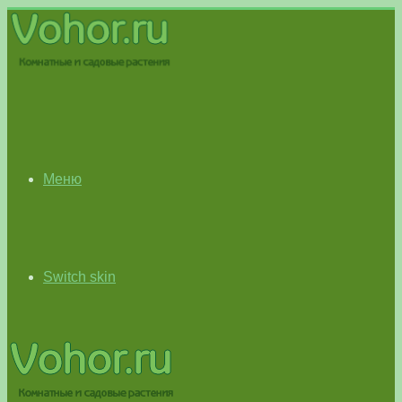
Меню
Switch skin