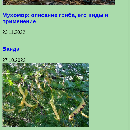
Мухомор: описание гриба, его виды и
применение
23.11.2022
Ванда
27.10.2022