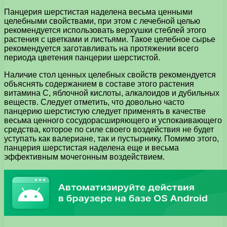
Панцерия шерстистая наделена весьма ценными
целебными свойствами, при этом с лечебной целью
рекомендуется использовать верхушки стеблей этого
растения с цветками и листьями. Такое целебное сырье
рекомендуется заготавливать на протяжении всего
периода цветения панцерии шерстистой.
Наличие стол ценных целебных свойств рекомендуется
объяснять содержанием в составе этого растения
витамина С, яблочной кислоты, алкалоидов и дубильных
веществ. Следует отметить, что довольно часто
панцерию шерстистую следует применять в качестве
весьма ценного сосудорасширяющего и успокаивающего
средства, которое по силе своего воздействия не будет
уступать как валериане, так и пустырнику. Помимо этого,
панцерия шерстистая наделена еще и весьма
эффективным мочегонным воздействием.