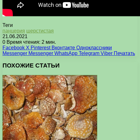
Теги
панцерия
шерстистая
21.06.2021
0
Время чтения: 2 мин.
Facebook
X
Pinterest
Вконтакте
Одноклассники
Messenger
Messenger
WhatsApp
Telegram
Viber
Печатать
ПОХОЖИЕ СТАТЬИ