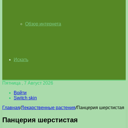
Обзор интернета
Искать
Пятница , 7 Август 2026
Войти
Switch skin
Главная
/
Лекарственные растения
/
Панцерия шерстистая
Панцерия шерстистая