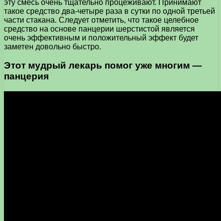
эту смесь очень тщательно процеживают. Принимают
такое средство два-четыре раза в сутки по одной третьей
части стакана. Следует отметить, что такое целебное
средство на основе панцерии шерстистой является
очень эффективным и положительный эффект будет
заметен довольно быстро.
Этот мудрый лекарь помог уже многим —
панцерия