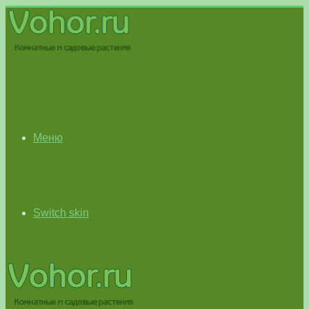
Меню
Switch skin