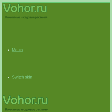
Меню
Switch skin