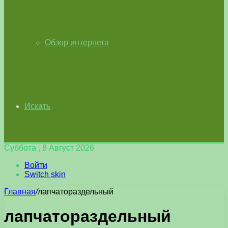
Обзор интернета
Искать
Суббота , 8 Август 2026
Войти
Switch skin
Главная
/
лапчатораздельный
лапчатораздельный