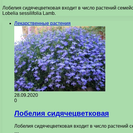
Лобелия сидячецветковая входит в число растений семейс
Lobelia sessilifolia Lamb.
Лекарственные растения
28.09.2020
0
Лобелия сидячецветковая
Лобелия сидячецветковая входит в число растений с
…