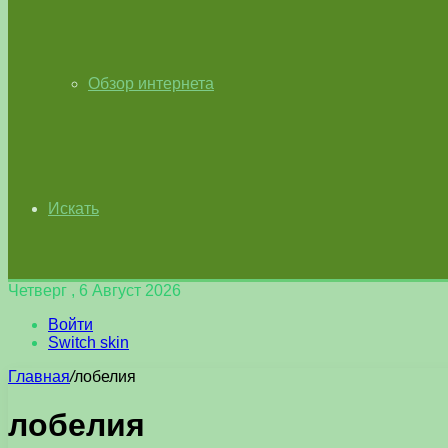
Обзор интернета
Искать
Четверг , 6 Август 2026
Войти
Switch skin
Главная
/
лобелия
лобелия