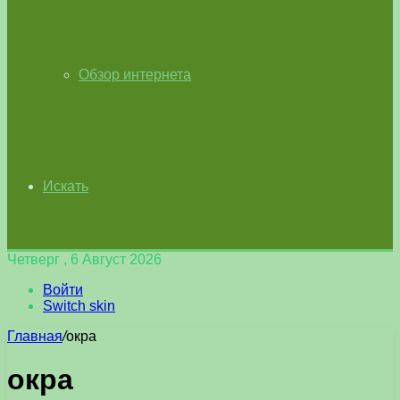
Обзор интернета
Искать
Четверг , 6 Август 2026
Войти
Switch skin
Главная
/
окра
окра