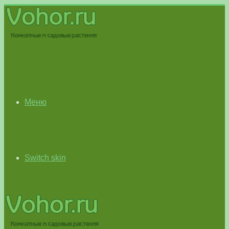
Меню
Switch skin