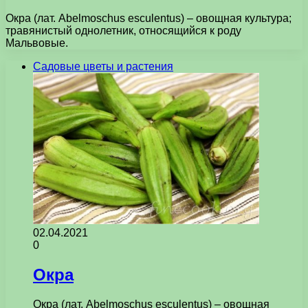
Окра (лат. Abelmoschus esculentus) – овощная культура;
травянистый однолетник, относящийся к роду
Мальвовые.
Садовые цветы и растения
02.04.2021
0
Окра
Окра (лат. Abelmoschus esculentus) – овощная