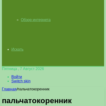
Обзор интернета
Искать
Пятница , 7 Август 2026
Войти
Switch skin
Главная
/
пальчатокоренник
пальчатокоренник