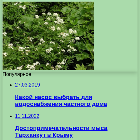
Популярное
27.03.2019
Какой насос выбрать для
водоснабжения частного дома
11.11.2022
Достопримечательности мыса
Тарханкут в Крыму