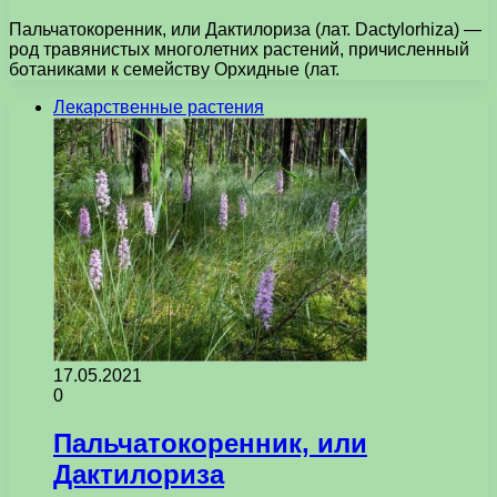
Пальчатокоренник, или Дактилориза (лат. Dactylorhiza) —
род травянистых многолетних растений, причисленный
ботаниками к семейству Орхидные (лат.
Лекарственные растения
17.05.2021
0
Пальчатокоренник, или
Дактилориза