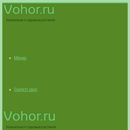
Меню
Switch skin