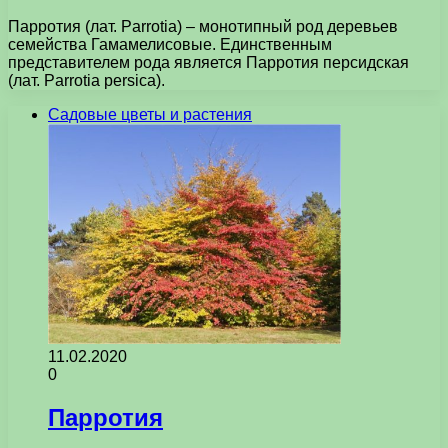
Парротия (лат. Parrotia) – монотипный род деревьев
семейства Гамамелисовые. Единственным
представителем рода является Парротия персидская
(лат. Parrotia persica).
Садовые цветы и растения
11.02.2020
0
Парротия