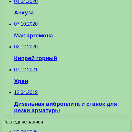
04.04.2020
Анхуза
07.10.2020
Мак аргемона
02.12.2020
Кипрей горный
07.12.2021
Хрен
12.04.2019
Дизельная виброплита и станок для
резки арматуры
Последние записи
20.06.2026