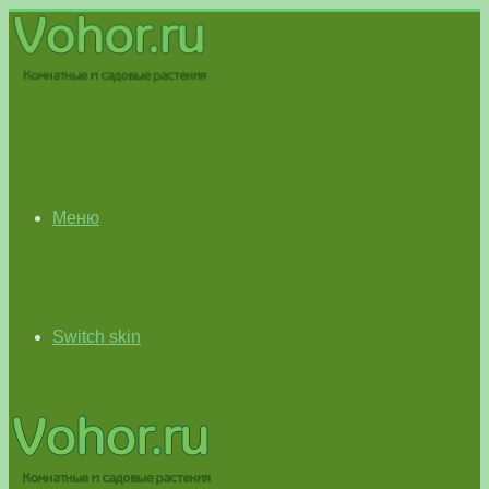
Меню
Switch skin