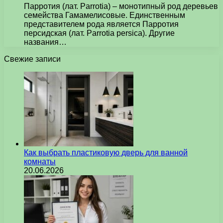
Парротия (лат. Parrotia) – монотипный род деревьев
семейства Гамамелисовые. Единственным
представителем рода является Парротия
персидская (лат. Parrotia persica). Другие
названия…
Свежие записи
Как выбрать пластиковую дверь для ванной
комнаты
20.06.2026