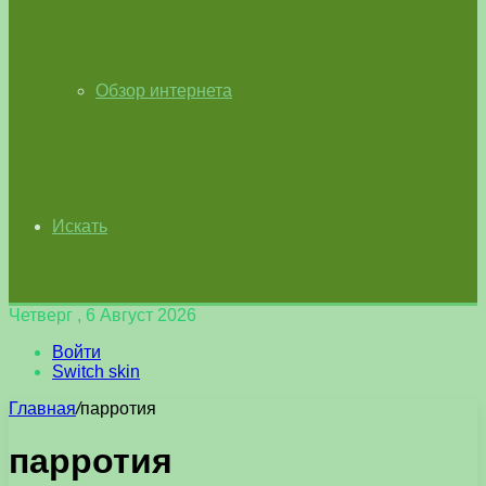
Обзор интернета
Искать
Четверг , 6 Август 2026
Войти
Switch skin
Главная
/
парротия
парротия