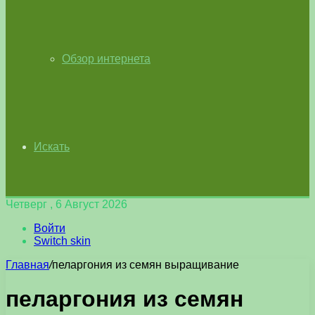
Обзор интернета
Искать
Четверг , 6 Август 2026
Войти
Switch skin
Главная
/
пеларгония из семян выращивание
пеларгония из семян