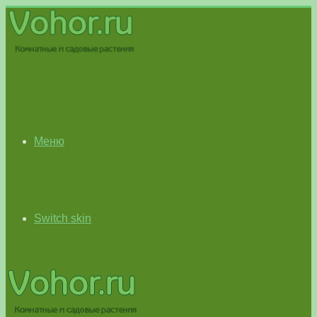
Меню
Switch skin