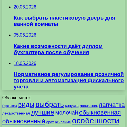
20.06.2026
Как выбрать пластиковую дверь для
ванной комнаты
05.06.2026
Какие возможности даёт диплом
бухгалтера после обучения
18.05.2026
Нормативное регулирование розничной
торговли и автоматизация фискального
учета
Облако меток
выбрать
виды
лапчатка
капуста
крестовник
Горечавка
лучшие
обыкновенная
молочай
лекарственная
особенности
обыкновенный
орех
основные