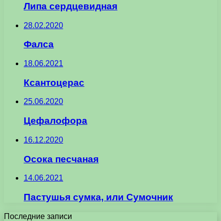
Липа сердцевидная
28.02.2020
Фалса
18.06.2021
Ксантоцерас
25.06.2020
Цефалофора
16.12.2020
Осока песчаная
14.06.2021
Пастушья сумка, или Сумочник
Последние записи