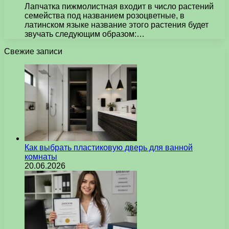
Лапчатка пижмолистная входит в число растений
семейства под названием розоцветные, в
латинском языке название этого растения будет
звучать следующим образом:…
Свежие записи
Как выбрать пластиковую дверь для ванной
комнаты
20.06.2026