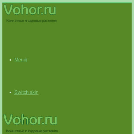
Меню
Switch skin