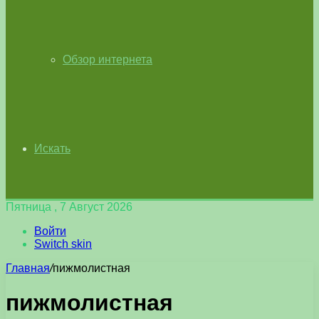
Обзор интернета
Искать
Пятница , 7 Август 2026
Войти
Switch skin
Главная
/
пижмолистная
пижмолистная