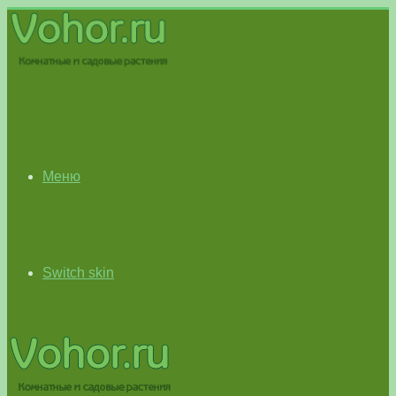
Меню
Switch skin