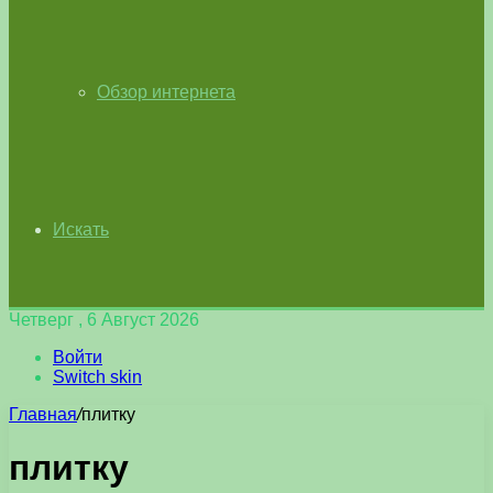
Обзор интернета
Искать
Четверг , 6 Август 2026
Войти
Switch skin
Главная
/
плитку
плитку