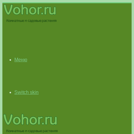
Меню
Switch skin