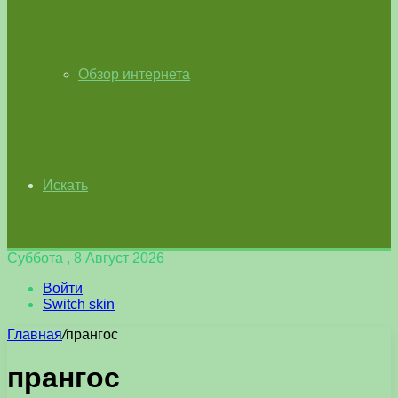
Обзор интернета
Искать
Суббота , 8 Август 2026
Войти
Switch skin
Главная
/
прангос
прангос