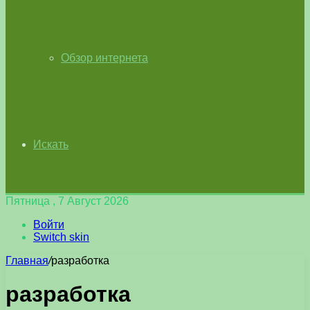
Обзор интернета
Искать
Пятница , 7 Август 2026
Войти
Switch skin
Главная
/
разработка
разработка