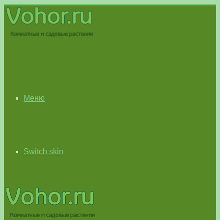
Меню
Switch skin