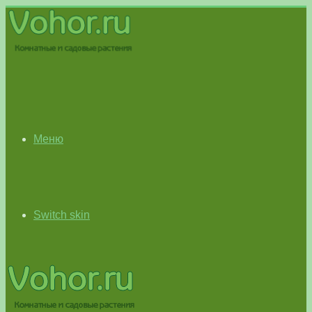
Меню
Switch skin