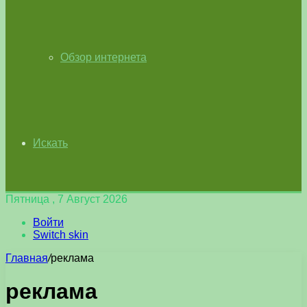
Обзор интернета
Искать
Пятница , 7 Август 2026
Войти
Switch skin
Главная
/
реклама
реклама