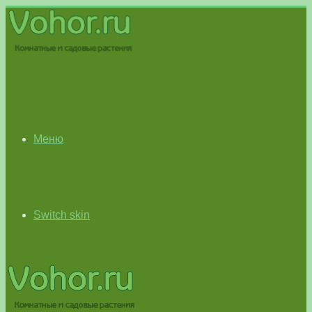
Меню
Switch skin