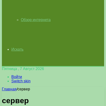
Обзор интернета
Искать
Пятница , 7 Август 2026
Войти
Switch skin
Главная
/
сервер
сервер