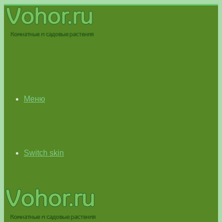
Меню
Switch skin