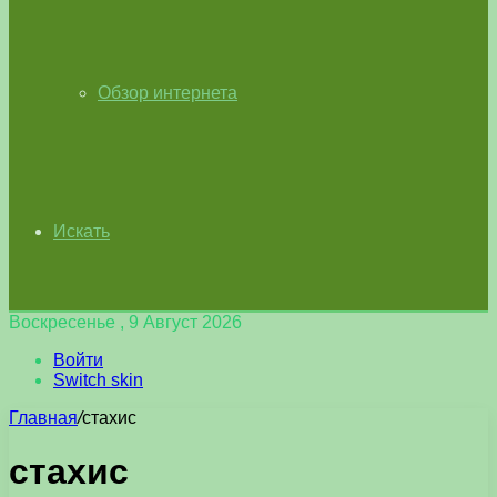
Обзор интернета
Искать
Воскресенье , 9 Август 2026
Войти
Switch skin
Главная
/
стахис
стахис