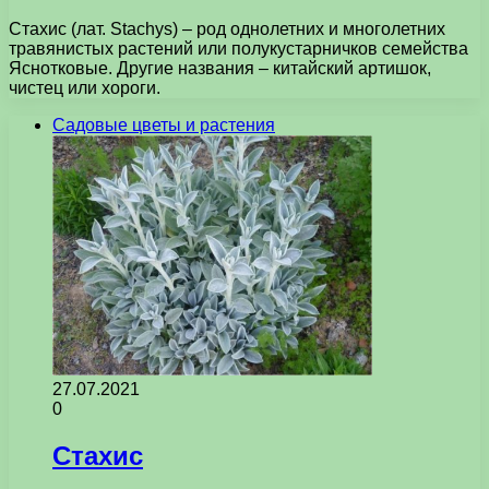
Стахис (лат. Stachys) – род однолетних и многолетних
травянистых растений или полукустарничков семейства
Яснотковые. Другие названия – китайский артишок,
чистец или хороги.
Садовые цветы и растения
27.07.2021
0
Стахис