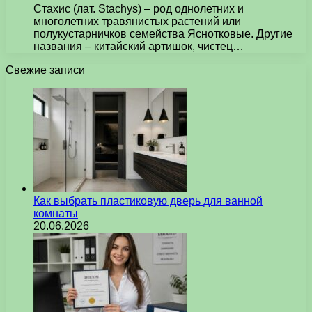
Стахис (лат. Stachys) – род однолетних и
многолетних травянистых растений или
полукустарничков семейства Яснотковые. Другие
названия – китайский артишок, чистец…
Свежие записи
Как выбрать пластиковую дверь для ванной
комнаты
20.06.2026